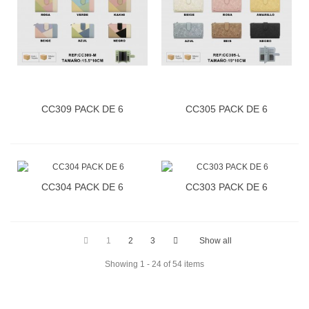
CC309 PACK DE 6
CC305 PACK DE 6
CC304 PACK DE 6
CC303 PACK DE 6
1
2
3
Show all
Showing 1 - 24 of 54 items